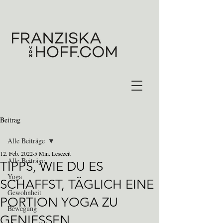
Beitrag
Alle Beiträge
12. Feb. 2022
5 Min. Lesezeit
Alle Beiträge
TIPPS, WIE DU ES
Yoga
SCHAFFST, TÄGLICH EINE
Gewohnheit
PORTION YOGA ZU
Bewegung
GENIESSEN