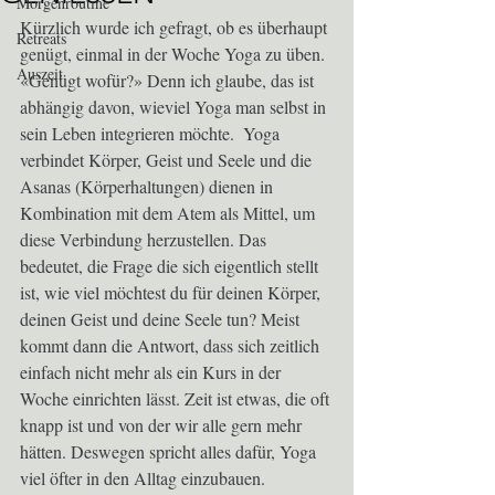
Morgenroutine
Kürzlich wurde ich gefragt, ob es überhaupt 
Retreats
genügt, einmal in der Woche Yoga zu üben. 
Auszeit
«Genügt wofür?» Denn ich glaube, das ist 
abhängig davon, wieviel Yoga man selbst in 
sein Leben integrieren möchte.  Yoga 
verbindet Körper, Geist und Seele und die 
Asanas (Körperhaltungen) dienen in 
Kombination mit dem Atem als Mittel, um 
diese Verbindung herzustellen. Das 
bedeutet, die Frage die sich eigentlich stellt 
ist, wie viel möchtest du für deinen Körper, 
deinen Geist und deine Seele tun? Meist 
kommt dann die Antwort, dass sich zeitlich 
einfach nicht mehr als ein Kurs in der 
Woche einrichten lässt. Zeit ist etwas, die oft 
knapp ist und von der wir alle gern mehr 
hätten. Deswegen spricht alles dafür, Yoga 
viel öfter in den Alltag einzubauen.