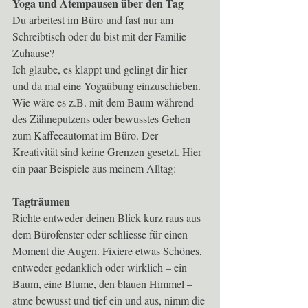
Yoga und Atempausen über den Tag
Du arbeitest im Büro und fast nur am 
Schreibtisch oder du bist mit der Familie 
Zuhause?
Ich glaube, es klappt und gelingt dir hier 
und da mal eine Yogaübung einzuschieben. 
Wie wäre es z.B. mit dem Baum während 
des Zähneputzens oder bewusstes Gehen 
zum Kaffeeautomat im Büro. Der 
Kreativität sind keine Grenzen gesetzt. Hier 
ein paar Beispiele aus meinem Alltag:
Tagträumen
Richte entweder deinen Blick kurz raus aus 
dem Bürofenster oder schliesse für einen 
Moment die Augen. Fixiere etwas Schönes, 
entweder gedanklich oder wirklich – ein 
Baum, eine Blume, den blauen Himmel – 
atme bewusst und tief ein und aus, nimm die 