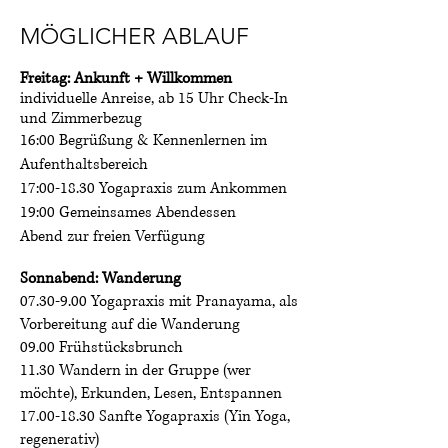
MÖGLICHER ABLAUF
Freitag: Ankunft + Willkommen
individuelle Anreise, ab 15 Uhr Check-In
und Zimmerbezug
16:00 Begrüßung & Kennenlernen im
Aufenthaltsbereich
17:00-18.30 Yogapraxis zum Ankommen
19:00 Gemeinsames Abendessen
Abend zur freien Verfügung
Sonnabend: Wanderung
07.30-9.00 Yogapraxis mit Pranayama, als
Vorbereitung auf die Wanderung
09.00 Frühstücksbrunch
11.30 Wandern in der Gruppe (wer
möchte), Erkunden, Lesen, Entspannen
17.00-18.30 Sanfte Yogapraxis (Yin Yoga,
regenerativ)