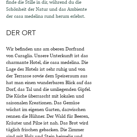
finde die Stille in dir, während du die
Schönheit der Natur und das Ambiente
der casa medelina rund herum erlebst.
DER ORT
Wir befinden uns am oberen Dorfrand
von Curaglia. Unsere Unterkunft ist das
charmante Hotel, die casa m
edelina. Die
Lage des Hotels ist sehr ruhig und von
der Terrasse sowie dem Speiseraum aus
hat man einen wunderbaren Blick auf das
Dorf, das Tal und die umliegenden Gipfel.
Die Küche überrascht mit lokalen und
saisonalen Kreationen. Das Gemüse
wächst im eigenen Garten, dazwischen
rennen die Hühner. Der Wald für Beeren,
Kräuter und Pilze ist nah. Das Brot wird
täglich frischen gebacken. Die Zimmer
sind mit Holz und Stein heimelig und