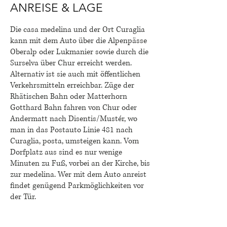
ANREISE & LAGE
Die casa medelina und der Ort Curaglia
kann mit dem Auto über die Alpenpässe
Oberalp oder Lukmanier sowie durch die
Surselva
über Chur
erreicht werden.
Alternativ ist sie auch mit öffentlichen
Verkehrsmitteln erreichbar. Züge der
Rhätischen Bahn oder Matterhorn
Gotthard Bahn fahren von Chur oder
Andermatt nach Disentis/Mustér, wo
man in das Postauto Linie 481 nach
Curaglia, posta, umsteigen kann. Vom
Dorfplatz aus sind es nur wenige
Minuten zu Fuß, vorbei an der Kirche, bis
zur medelina. Wer mit dem Auto anreist
findet genügend Parkmöglichkeiten vor
der Tür.