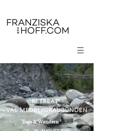
RETREAT
VAL MEDEL/GRAUBÜNDEN
Yoga & Wandern