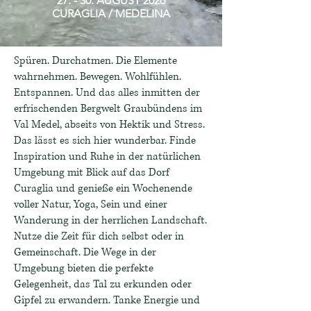
27. - 30. AUGUST 2026
CURAGLIA / MEDELINA
Spüren. Durchatmen. Die Elemente
wahrnehmen. Bewegen. Wohlfühlen.
Entspannen. Und das alles inmitten der
erfrischenden Bergwelt Graubündens im
Val Medel, abseits von Hektik und Stress.
Das lässt es sich hier wunderbar. Finde
Inspiration und Ruhe in der natürlichen
Umgebung mit Blick auf das Dorf
Curaglia und genieße ein Wochenende
voller Natur, Yoga, Sein und einer
Wanderung in der herrlichen Landschaft.
Nutze die Zeit für dich selbst oder in
Gemeinschaft. Die Wege in der
Umgebung bieten die perfekte
Gelegenheit, das Tal zu erkunden oder
Gipfel zu erwandern. Tanke Energie und