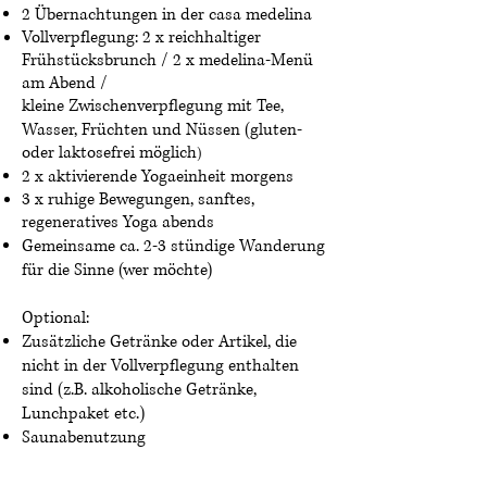
2 Übernachtungen in der c
asa medelina
Vollverpflegung: 2 x reichhaltiger
Frühstücksbru
nch / 2 x medelina-Menü
am Abend
/
kleine Zwischenverpflegung mit Tee,
Wasser, Früchten und Nüssen
(g
luten-
oder laktosefrei möglich
)
2 x aktivierende Yogaeinheit morgens
3 x ruhige Bewegungen, sanftes,
regeneratives Yoga abends
Gemeinsame ca. 2-3 stündige Wanderung
für die Sinne (wer möchte)
Optional:
Zusätzliche Getränke oder Artikel, die
nicht in der Vollverpflegung enthalten
sind (z.B. alkoholische Getränke,
Lunchpaket etc.)
Saunabenutzung