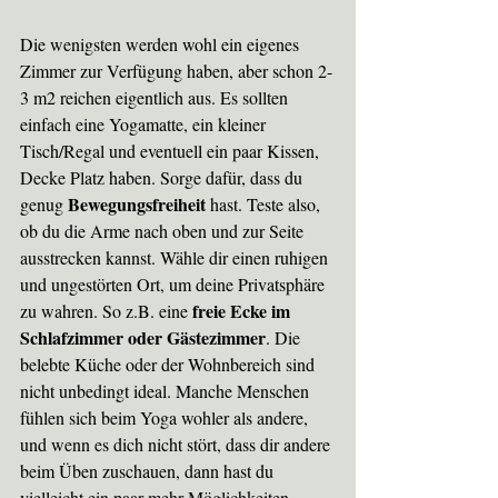
Die wenigsten werden wohl ein eigenes 
Zimmer zur Verfügung haben, aber schon 2-
3 m2 reichen eigentlich aus. Es sollten 
einfach eine Yogamatte, ein kleiner 
Tisch/Regal und eventuell ein paar Kissen, 
Decke Platz haben. Sorge dafür, dass du 
Bewegungsfreiheit
genug 
 hast. Teste also, 
ob du die Arme nach oben und zur Seite 
ausstrecken kannst. Wähle dir einen ruhigen 
und ungestörten Ort, um deine Privatsphäre 
freie Ecke im 
zu wahren. So z.B. eine 
Schlafzimmer oder Gästezimmer
. Die 
belebte Küche oder der Wohnbereich sind 
nicht unbedingt ideal. Manche Menschen 
fühlen sich beim Yoga wohler als andere, 
und wenn es dich nicht stört, dass dir andere 
beim Üben zuschauen, dann hast du 
vielleicht ein paar mehr Möglichkeiten. 