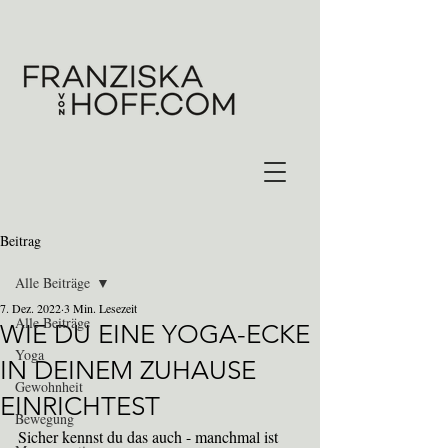
Beitrag
Alle Beiträge
7. Dez. 2022
3 Min. Lesezeit
Alle Beiträge
WIE DU EINE YOGA-ECKE
Yoga
IN DEINEM ZUHAUSE
Gewohnheit
EINRICHTEST
Bewegung
Sicher kennst du das auch - manchmal ist 