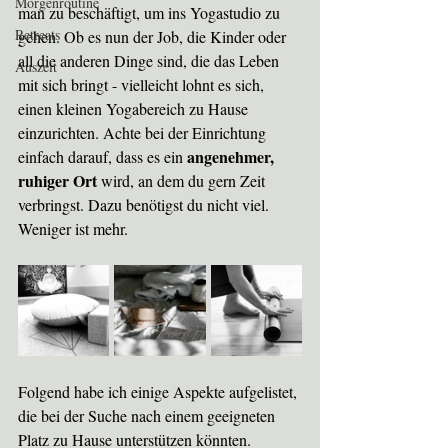
Morgenroutine
man zu beschäftigt, um ins Yogastudio zu 
Retreats
gehen. Ob es nun der Job, die Kinder oder 
all die anderen Dinge sind, die das Leben 
Auszeit
mit sich bringt - vielleicht lohnt es sich, 
einen kleinen Yogabereich zu Hause 
einzurichten. Achte bei der Einrichtung 
angenehmer, 
einfach darauf, dass es ein 
ruhiger Ort 
wird, an dem du gern Zeit 
verbringst. Dazu benötigst du nicht viel. 
Weniger ist mehr.
Folgend habe ich einige Aspekte aufgelistet, 
die bei der Suche nach einem geeigneten 
Platz zu Hause unterstützen könnten. 