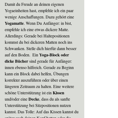
Damit du Freude an deinen eigenen 
Yogaeinheiten hast, empfehle ich ein paar 
wenige Anschaffungen. Dazu gehört eine 
Yogamatte
. Wenn Du Anfänger: in bist, 
empfehle ich eine etwas dickere Matte. 
Allerdings: Gerade bei Haltepositionen 
kommst du bei dickeren Matten noch ins 
Schwanken. Stelle dich hierfür dann besser 
Yoga-Block oder 
auf den Boden.  Ein 
dicke Bücher
 sind gerade für Anfänger: 
innen ebenso hilfreich. Gerade zu Beginn 
kann ein Block dabei helfen, Übungen 
korrekter auszuführen oder über einen 
längeren Zeitraum zu halten. Eine weitere 
Kissen
schöne Unterstützung ist ein 
Decke
und/oder eine 
, dass du als sanfte 
Unterstützung bei Sitzpositionen nutzen 
kannst. Das Tolle: Auf das Kissen kannst du 
später auch deinen Kopf betten oder die 