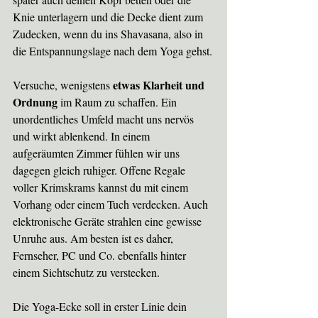
Knie unterlagern und die Decke dient zum 
Zudecken, wenn du ins Shavasana, also in 
die Entspannungslage nach dem Yoga gehst.
etwas Klarheit und 
Versuche, wenigstens 
Ordnung
 im Raum zu schaffen. Ein 
unordentliche
s Umfeld 
macht uns nervös
und wirkt ablenkend. In einem 
aufgeräumten Zimmer fühlen wir uns 
dagegen gleich ruhiger. Offene Regale 
voller Krimskrams kannst du mit einem 
Vorhang oder einem Tuch verdecken. Auch 
elektronische Geräte strahlen eine gewisse 
Unruhe aus. Am besten ist es daher, 
Fernseher, PC und Co. ebenfalls hinter 
einem Sichtschutz zu verstecken.
Die Yoga-Ecke soll in erster Linie dein 